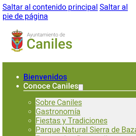
Saltar al contenido principal
Saltar al
pie de página
Bienvenidos
Conoce Caniles
Sobre Caniles
Gastronomía
Fiestas y Tradiciones
Parque Natural Sierra de Baz