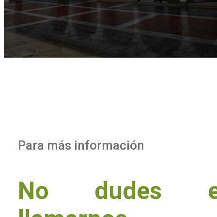
Para más información
No dudes e