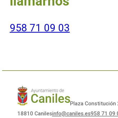
llamarnos
958 71 09 03
Plaza Constitución 
18810 Caniles
info@caniles.es
958 71 09 