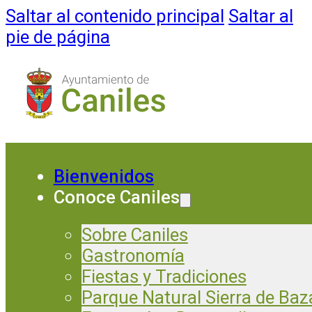
Saltar al contenido principal
Saltar al
pie de página
Bienvenidos
Conoce Caniles
Sobre Caniles
Gastronomía
Fiestas y Tradiciones
Parque Natural Sierra de Baz