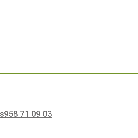
es
958 71 09 03