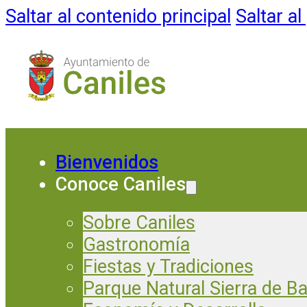
Saltar al contenido principal
Saltar al
Bienvenidos
Conoce Caniles
Sobre Caniles
Gastronomía
Fiestas y Tradiciones
Parque Natural Sierra de B