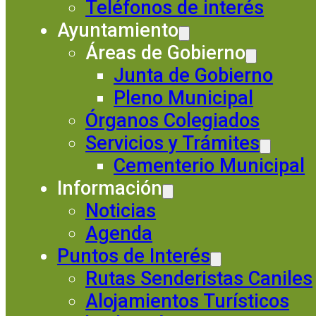
Teléfonos de interés
Ayuntamiento
Áreas de Gobierno
Junta de Gobierno
Pleno Municipal
Órganos Colegiados
Servicios y Trámites
Cementerio Municipal
Información
Noticias
Agenda
Puntos de Interés
Rutas Senderistas Caniles
Alojamientos Turísticos