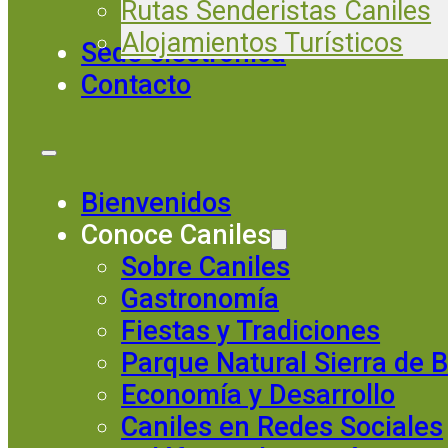
Rutas Senderistas Caniles
Alojamientos Turísticos
Sede electrónica
Contacto
Bienvenidos
Conoce Caniles
Sobre Caniles
Gastronomía
Fiestas y Tradiciones
Parque Natural Sierra de 
Economía y Desarrollo
Caniles en Redes Sociales