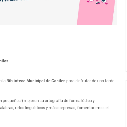
niles
n la
Biblioteca Municipal de Caniles
para disfrutar de una tarde
n pequeños!) mejoren su ortografía de forma lúdica y
 palabras, retos lingüísticos y más sorpresas, fomentaremos el