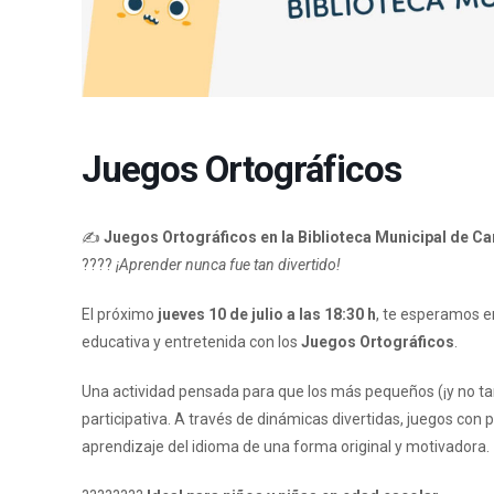
Juegos Ortográficos
✍️
Juegos Ortográficos en la Biblioteca Municipal de Ca
????
¡Aprender nunca fue tan divertido!
El próximo
jueves 10 de julio a las 18:30 h
, te esperamos e
educativa y entretenida con los
Juegos Ortográficos
.
Una actividad pensada para que los más pequeños (¡y no ta
participativa. A través de dinámicas divertidas, juegos con
aprendizaje del idioma de una forma original y motivadora.