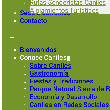
Rutas Senderistas Caniles
Alojamientos Turísticos
Sede electrónica
Contacto
Bienvenidos
Conoce Caniles
Sobre Caniles
Gastronomía
Fiestas y Tradiciones
Parque Natural Sierra de 
Economía y Desarrollo
Caniles en Redes Sociales