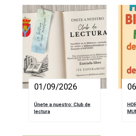
01/09/2026
06
Únete a nuestro: Club de
HOR
lectura
MUN