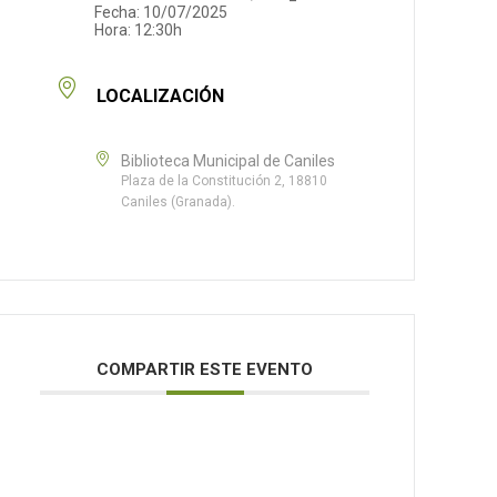
Fecha:
10/07/2025
Hora:
12:30h
LOCALIZACIÓN
Biblioteca Municipal de Caniles
Plaza de la Constitución 2, 18810
Caniles (Granada).
COMPARTIR ESTE EVENTO