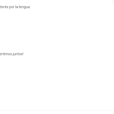
nterés por la lengua.
ertimos juntos!