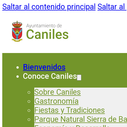
Saltar al contenido principal
Saltar al
Bienvenidos
Conoce Caniles
Sobre Caniles
Gastronomía
Fiestas y Tradiciones
Parque Natural Sierra de B