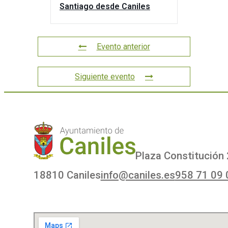
Santiago desde Caniles
Evento anterior
Siguiente evento
Plaza Constitución 
18810 Caniles
info@caniles.es
958 71 09 