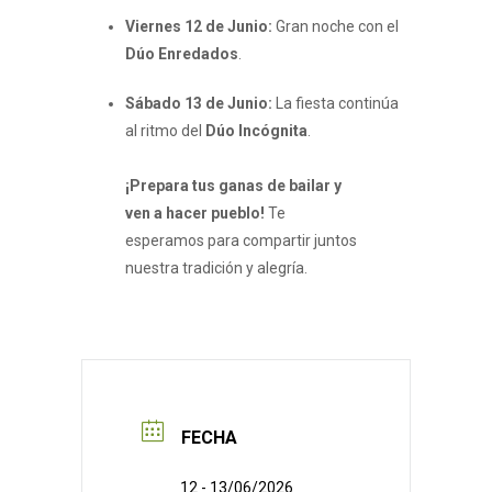
Viernes 12 de Junio:
Gran noche con el
Dúo Enredados
.
Sábado 13 de Junio:
La fiesta continúa
al ritmo del
Dúo Incógnita
.
¡Prepara tus ganas de bailar y
ven a hacer pueblo!
Te
esperamos para compartir juntos
nuestra tradición y alegría.
FECHA
12 - 13/06/2026