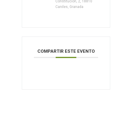
Constitución, 2, 18810
Caniles, Granada
COMPARTIR ESTE EVENTO