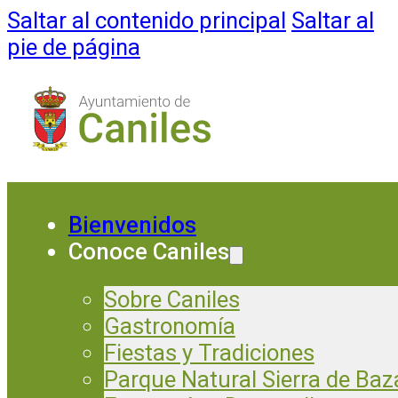
Saltar al contenido principal
Saltar al
pie de página
Bienvenidos
Conoce Caniles
Sobre Caniles
Gastronomía
Fiestas y Tradiciones
Parque Natural Sierra de Baz