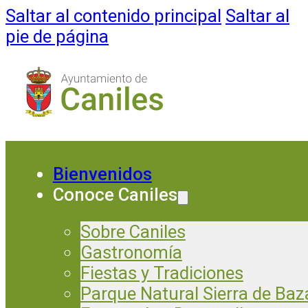
Saltar al contenido principal
Saltar al
pie de página
Bienvenidos
Conoce Caniles
Sobre Caniles
Gastronomía
Fiestas y Tradiciones
Parque Natural Sierra de Baz