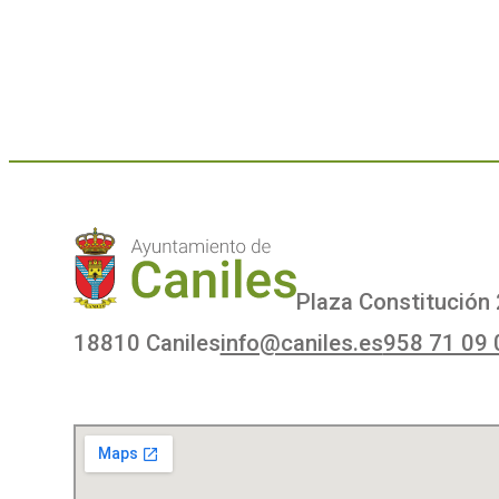
Plaza Constitución 
18810 Caniles
info@caniles.es
958 71 09 