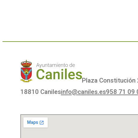
Plaza Constitución 
18810 Caniles
info@caniles.es
958 71 09 