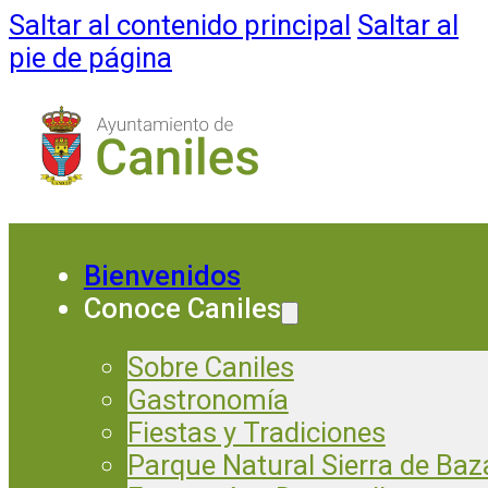
Saltar al contenido principal
Saltar al
pie de página
Bienvenidos
Conoce Caniles
Sobre Caniles
Gastronomía
Fiestas y Tradiciones
Parque Natural Sierra de Baz