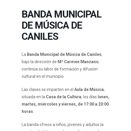
BANDA MUNICIPAL
DE MÚSICA DE
CANILES
La
Banda Municipal de Música de Caniles
,
bajo la dirección de
Mª Carmen Manzano
,
continúa su labor de formación y difusión
cultural en el municipio.
Las clases se imparten en el
Aula de Música
,
situada en la
Casa de la Cultura
, los días
lunes,
martes, miércoles y viernes, de 17:00 a 20:00
horas
.
La banda ofrece a niños, jóvenes y adultos la