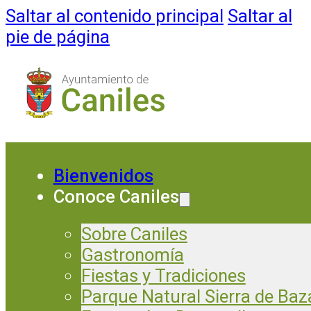
Saltar al contenido principal
Saltar al
pie de página
Bienvenidos
Conoce Caniles
Sobre Caniles
Gastronomía
Fiestas y Tradiciones
Parque Natural Sierra de Baz