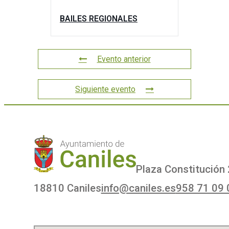
BAILES REGIONALES
Evento anterior
Siguiente evento
Plaza Constitución 
18810 Caniles
info@caniles.es
958 71 09 