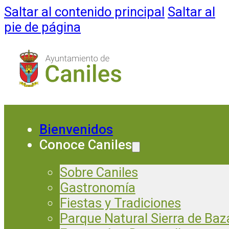
Saltar al contenido principal
Saltar al
pie de página
Bienvenidos
Conoce Caniles
Sobre Caniles
Gastronomía
Fiestas y Tradiciones
Parque Natural Sierra de Baz