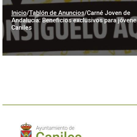
Inicio
/
Tablón de Anuncios
/
Carné Joven de
Andalucía: Beneficios exclusivos para jóvene
Caniles