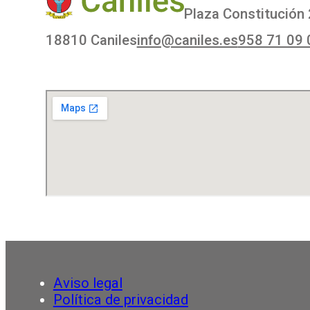
Plaza Constitución 
18810 Caniles
info@caniles.es
958 71 09 
Aviso legal
Política de privacidad